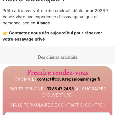
Prête à trouver votre robe cocktail idéale pour 2026 ?
Venez vivre une expérience d’essayage unique et
personnalisée en
Alsace
.
👉
Contactez nous dès aujourd’hui pour réserver
votre essayage privé
Des clients satisfaits
Prendre rendez-vous
PAR MAIL :
c
ontact@couturepassionmariage.fr
PAR TÉLÉPHONE :
03 68 47 24 98
(AUX HORAIRES
D’OUVERTURE)
VIA LE FORMULAIRE DE CONTACT CI CONTRE :