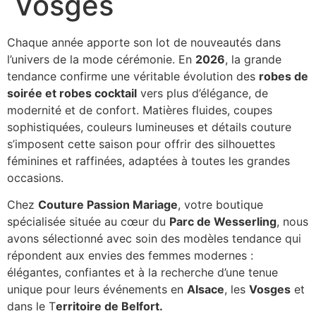
Vosges
Chaque année apporte son lot de nouveautés dans
l’univers de la mode cérémonie. En
2026
, la grande
tendance confirme une véritable évolution des
robes de
soirée et robes cocktail
vers plus d’élégance, de
modernité et de confort. Matières fluides, coupes
sophistiquées, couleurs lumineuses et détails couture
s’imposent cette saison pour offrir des silhouettes
féminines et raffinées, adaptées à toutes les grandes
occasions.
Chez
Couture Passion Mariage
, votre boutique
spécialisée située au cœur du
Parc de Wesserling
, nous
avons sélectionné avec soin des modèles tendance qui
répondent aux envies des femmes modernes :
élégantes, confiantes et à la recherche d’une tenue
unique pour leurs événements en
Alsace
, les
Vosges
et
dans le T
erritoire de Belfort.