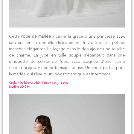
Cette
robe de mariée
incarne la grâce d’une princesse avec
son bustier en dentelle délicatement travaillé et ses petites
manches élégantes. Le laçage dans le dos ajoute une touche
de charme. La jupe en tulle souple s’épanouit dans une
silhouette de conte de fées, accompagnée d’une traîne
fluide qui ajoute une note majestueuse. Un choix parfait pour
la mariée qui rêve d’un look romantique et intemporel.
Style : Bohème chic, Princesse, Curvy
Modèle LO-414