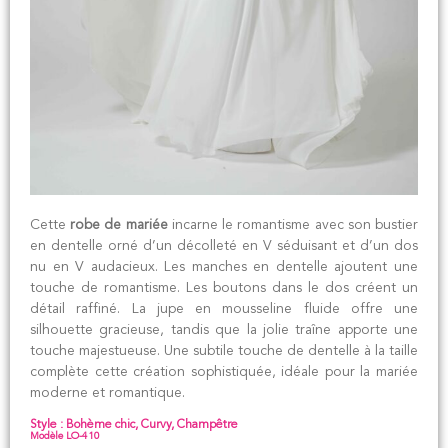
Cette
robe de mariée
incarne le romantisme avec son bustier
en dentelle orné d’un décolleté en V séduisant et d’un dos
nu en V audacieux. Les manches en dentelle ajoutent une
touche de romantisme. Les boutons dans le dos créent un
détail raffiné. La jupe en mousseline fluide offre une
silhouette gracieuse, tandis que la jolie traîne apporte une
touche majestueuse. Une subtile touche de dentelle à la taille
complète cette création sophistiquée, idéale pour la mariée
moderne et romantique.
Style : Bohème chic, Curvy, Champêtre
Modèle LO-410