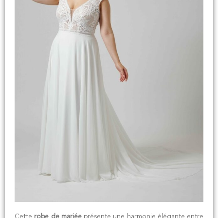
Cette
robe de mariée
présente une harmonie élégante entre