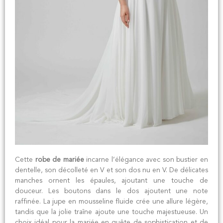
Cette
robe de mariée
incarne l’élégance avec son bustier en
dentelle, son décolleté en V et son dos nu en V. De délicates
manches ornent les épaules, ajoutant une touche de
douceur. Les boutons dans le dos ajoutent une note
raffinée. La jupe en mousseline fluide crée une allure légère,
tandis que la jolie traîne ajoute une touche majestueuse. Un
choix idéal pour la mariée en quête de sophistication et de