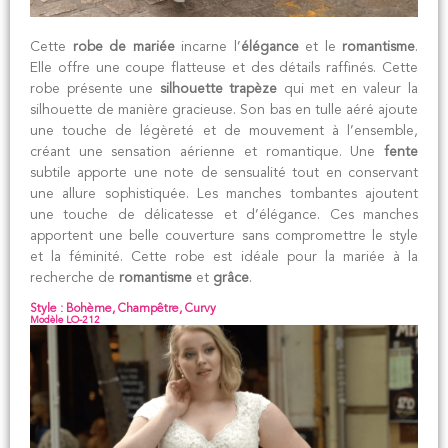
Cette
robe de mariée
incarne l’
élégance
et le
romantisme
.
Elle offre une coupe flatteuse et des détails raffinés. Cette
robe présente une
silhouette trapèze
qui met en valeur la
silhouette de manière gracieuse. Son bas en tulle aéré ajoute
une touche de légèreté et de mouvement à l’ensemble,
créant une sensation aérienne et romantique. Une
fente
subtile apporte une note de sensualité tout en conservant
une allure sophistiquée. Les manches tombantes ajoutent
une touche de délicatesse et d’élégance. Ces manches
apportent une belle couverture sans compromettre le style
et la féminité. Cette robe est idéale pour la mariée à la
recherche de
romantisme
et
grâce
.
Style : Bohème, Champêtre, Curvy
Modèle LO-212