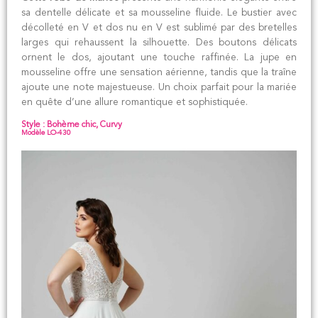
sa dentelle délicate et sa mousseline fluide. Le bustier avec
décolleté en V et dos nu en V est sublimé par des bretelles
larges qui rehaussent la silhouette. Des boutons délicats
ornent le dos, ajoutant une touche raffinée. La jupe en
mousseline offre une sensation aérienne, tandis que la traîne
ajoute une note majestueuse. Un choix parfait pour la mariée
en quête d’une allure romantique et sophistiquée.
Style : Bohème chic, Curvy
Modèle LO-430