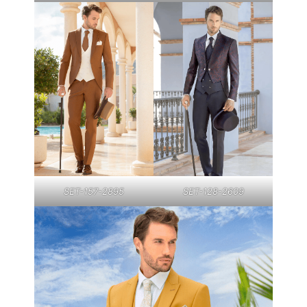
SET-157-2895
SET-128-2609