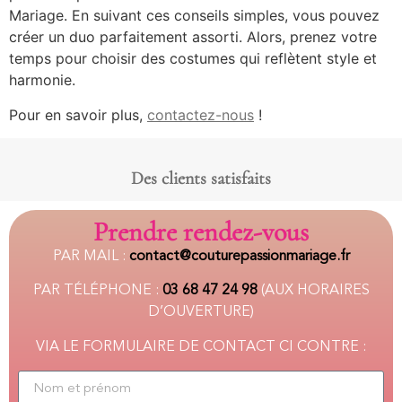
Mariage. En suivant ces conseils simples, vous pouvez
créer un duo parfaitement assorti. Alors, prenez votre
temps pour choisir des costumes qui reflètent style et
harmonie.
Pour en savoir plus,
contactez-nous
!
Des clients satisfaits
Prendre rendez-vous
PAR MAIL :
c
ontact@couturepassionmariage.fr
PAR TÉLÉPHONE :
03 68 47 24 98
(AUX HORAIRES
D’OUVERTURE)
VIA LE FORMULAIRE DE CONTACT CI CONTRE :