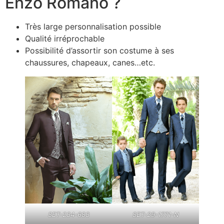
Enzo Romano ?
Très large personnalisation possible
Qualité irréprochable
Possibilité d’assortir son costume à ses
chaussures, chapeaux, canes…etc.
SET-234-683
SET-29-1771-N